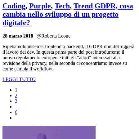
Coding
,
Purple
,
Tech
,
Trend
GDPR, cosa
cambia nello sviluppo di un progetto
digitale?
28 marzo 2018
| @Roberta Leone
Ripetiamolo insieme: frontend o backend, il GDPR non distruggerà
il lavoro dei dev. In questa prima parte del post introdurremo il
nuovo regolamento europeo e tutti gli "attori" interessati alla
revisione della privacy, nella seconda ci concentriamo invece su
come cambia il workflow.
LEGGI TUTTO
1
2
3
…
6