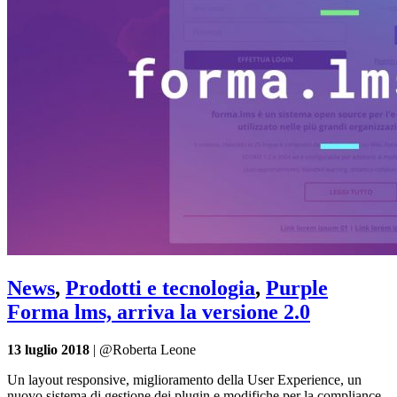
News
,
Prodotti e tecnologia
,
Purple
Forma lms, arriva la versione 2.0
13 luglio 2018
| @Roberta Leone
Un layout responsive, miglioramento della User Experience, un
nuovo sistema di gestione dei plugin e modifiche per la compliance