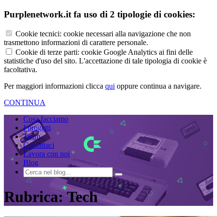
Purplenetwork.it fa uso di 2 tipologie di cookies:
Cookie tecnici: cookie necessari alla navigazione che non
trasmettono informazioni di carattere personale.
Cookie di terze parti: cookie Google Analytics ai fini delle
statistiche d'uso del sito. L'accettazione di tale tipologia di cookie è
facoltativa.
Per maggiori informazioni clicca
qui
oppure continua a navigare.
CONTINUA
Cosa facciamo
I progetti
Team
Contattaci
Lavora con noi
Blog
Rubrica:
Tech