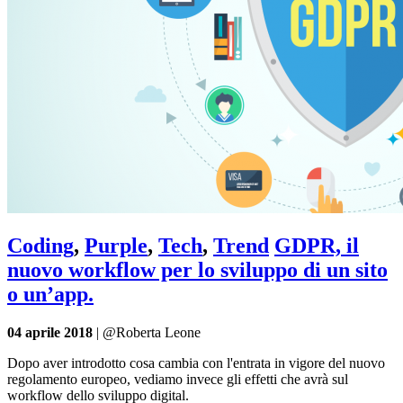
Coding
,
Purple
,
Tech
,
Trend
GDPR, il
nuovo workflow per lo sviluppo di un sito
o un’app.
04 aprile 2018
| @Roberta Leone
Dopo aver introdotto cosa cambia con l'entrata in vigore del nuovo
regolamento europeo, vediamo invece gli effetti che avrà sul
workflow dello sviluppo digital.